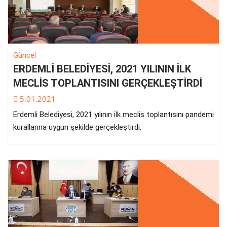
Güncel
ERDEMLİ BELEDİYESİ, 2021 YILININ İLK
MECLİS TOPLANTISINI GERÇEKLEŞTİRDİ
5.01.2021
Erdemli Belediyesi, 2021 yılının ilk meclis toplantısını pandemi
kurallarına uygun şekilde gerçekleştirdi.