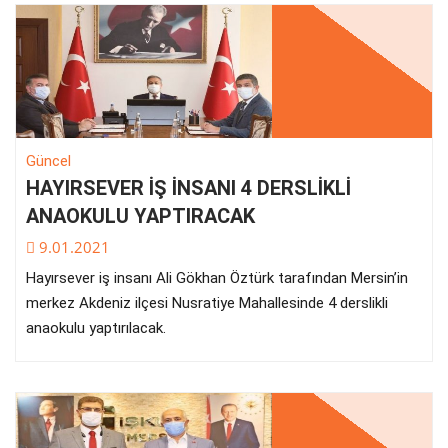
Güncel
HAYIRSEVER İŞ İNSANI 4 DERSLİKLİ
ANAOKULU YAPTIRACAK
9.01.2021
Hayırsever iş insanı Ali Gökhan Öztürk tarafından Mersin’in
merkez Akdeniz ilçesi Nusratiye Mahallesinde 4 derslikli
anaokulu yaptırılacak.