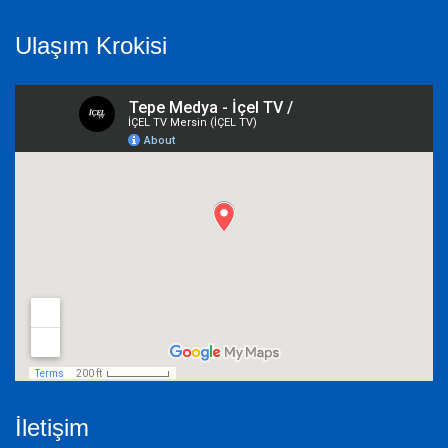
Ulaşım Krokisi
İletişim