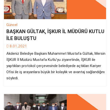
Güncel
BAŞKAN GÜLTAK, İŞKUR İL MÜDÜRÜ KUTLU
İLE BULUŞTU
8.01.2021
Akdeniz Belediye Başkanı Muhammet Mustafa Gültak, Mersin
İŞKUR İl Müdürü Mustafa Kutlu’yu ziyaretinde, İŞKUR ile
yaptıkları protokol çerçevesinde belediyede açtıkları Kariyer
Ofisi ile iş arayanlara büyük bir kolaylık ve avantaj sağlandığını
söyledi.