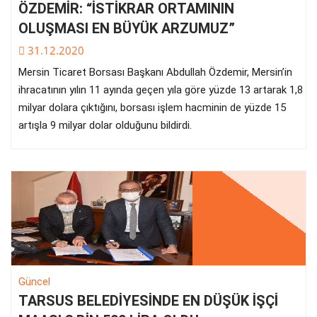
ÖZDEMİR: “İSTİKRAR ORTAMININ
OLUŞMASI EN BÜYÜK ARZUMUZ”
31.12.2020
Mersin Ticaret Borsası Başkanı Abdullah Özdemir, Mersin’in
ihracatının yılın 11 ayında geçen yıla göre yüzde 13 artarak 1,8
milyar dolara çıktığını, borsası işlem hacminin de yüzde 15
artışla 9 milyar dolar olduğunu bildirdi.
Güncel
TARSUS BELEDİYESİNDE EN DÜŞÜK İŞÇİ