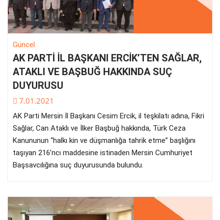
Güncel
AK PARTİ İL BAŞKANI ERCİK’TEN SAĞLAR,
ATAKLI VE BAŞBUĞ HAKKINDA SUÇ
DUYURUSU
7.01.2021
AK Parti Mersin İl Başkanı Cesim Ercik, il teşkilatı adına, Fikri
Sağlar, Can Ataklı ve İlker Başbuğ hakkında, Türk Ceza
Kanununun “halkı kin ve düşmanlığa tahrik etme” başlığını
taşıyan 216’ncı maddesine istinaden Mersin Cumhuriyet
Başsavcılığına suç duyurusunda bulundu.