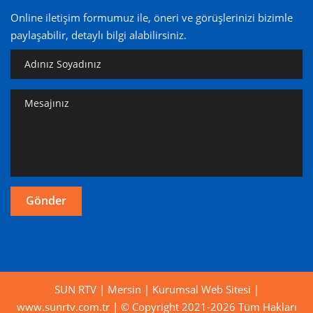
Online iletişim formumuz ile, öneri ve görüşlerinizi bizimle
paylaşabilir, detaylı bilgi alabilirsiniz.
SUN RTV | Mersin | Kurumsal Web Sitesi |
www.sunrtv.com.tr | © Copyright 2021-2026 Tüm Hakları