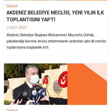
Güncel
AKDENİZ BELEDİYE MECLİSİ, YENİ YILIN İLK
TOPLANTISINI YAPTI
4.01.2021
Akdeniz Belediye Başkanı Muhammet Mustafa Gültak,
yakalandığı korona virüsü atlatmasının ardından yılın ilk meclis
toplantısına başkanlık etti.
Güncel