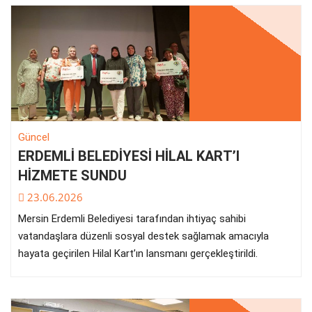
Güncel
ERDEMLİ BELEDİYESİ HİLAL KART’I
HİZMETE SUNDU
23.06.2026
Mersin Erdemli Belediyesi tarafından ihtiyaç sahibi
vatandaşlara düzenli sosyal destek sağlamak amacıyla
hayata geçirilen Hilal Kart’ın lansmanı gerçekleştirildi.