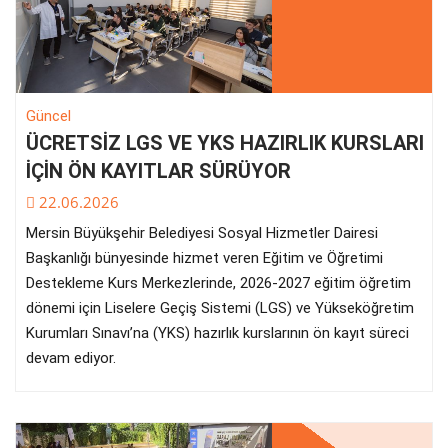
Güncel
ÜCRETSİZ LGS VE YKS HAZIRLIK KURSLARI
İÇİN ÖN KAYITLAR SÜRÜYOR
22.06.2026
Mersin Büyükşehir Belediyesi Sosyal Hizmetler Dairesi
Başkanlığı bünyesinde hizmet veren Eğitim ve Öğretimi
Destekleme Kurs Merkezlerinde, 2026-2027 eğitim öğretim
dönemi için Liselere Geçiş Sistemi (LGS) ve Yükseköğretim
Kurumları Sınavı’na (YKS) hazırlık kurslarının ön kayıt süreci
devam ediyor.