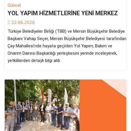
Güncel
YOL YAPIM HİZMETLERİNE YENİ MERKEZ
22.06.2026
Türkiye Belediyeler Birliği (TBB) ve Mersin Büyükşehir Belediye
Başkanı Vahap Seçer, Mersin Büyükşehir Belediyesi tarafından
Çay Mahallesi’nde hayata geçirilen Yol Yapım, Bakım ve
Onarım Dairesi Başkanlığı yerleşkesini yerinde inceleyerek,
yetkililerden detaylı bilgi aldı.