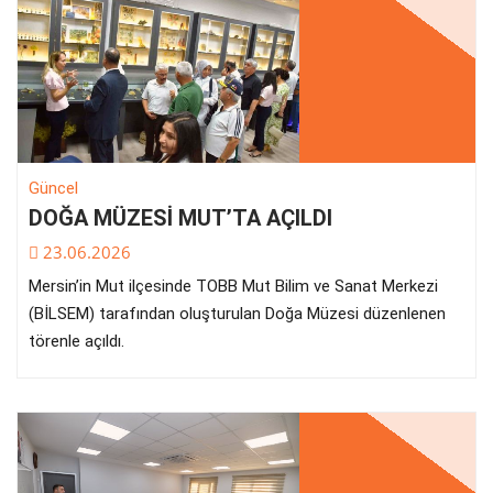
Güncel
DOĞA MÜZESİ MUT’TA AÇILDI
23.06.2026
Mersin’in Mut ilçesinde TOBB Mut Bilim ve Sanat Merkezi
(BİLSEM) tarafından oluşturulan Doğa Müzesi düzenlenen
törenle açıldı.