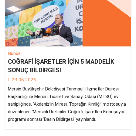
Güncel
COĞRAFİ İŞARETLER İÇİN 5 MADDELİK
SONUÇ BİLDİRGESİ
23.06.2026
Mersin Büyükşehir Belediyesi Tarımsal Hizmetler Dairesi
Başkanlığı ile Mersin Ticaret ve Sanayi Odası (MTSO) ev
sahipliğinde, ‘Akdeniz’in Mirası, Toprağın Kimliği’ mottosuyla
düzenlenen ‘Mersinli Üreticiler Coğrafi İşaretleri Konuşuyor’
programı sonrası ‘Basın Bildirgesi’ yayınlandı.