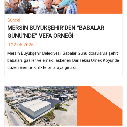
Güncel
MERSİN BÜYÜKŞEHİR’DEN “BABALAR
GÜNÜ’NDE” VEFA ÖRNEĞİ
22.06.2026
Mersin Büyükşehir Belediyesi, Babalar Günü dolayısıyla şehit
babaları, gaziler ve emekli askerleri Darısekisi Örnek Köyünde
düzenlenen etkinlikte bir araya getirdi.