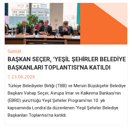
Güncel
BAŞKAN SEÇER, ‘YEŞİL ŞEHİRLER BELEDİYE
BAŞKANLARI TOPLANTISI’NA KATILDI
23.06.2026
Türkiye Belediyeler Birliği (TBB) ve Mersin Büyükşehir Belediye
Başkanı Vahap Seçer, Avrupa İmar ve Kalkınma Bankası’nın
(EBRD) yürüttüğü Yeşil Şehirler Programı’nın 10. yılı
kapsamında Londra’da düzenlenen ‘Yeşil Şehirler Belediye
Başkanları Toplantısı’na katıldı.