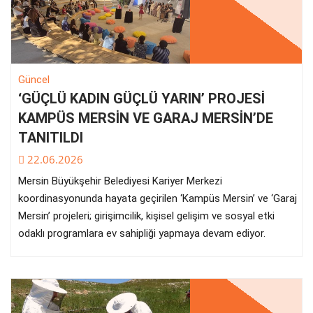
Güncel
‘GÜÇLÜ KADIN GÜÇLÜ YARIN’ PROJESİ
KAMPÜS MERSİN VE GARAJ MERSİN’DE
TANITILDI
22.06.2026
Mersin Büyükşehir Belediyesi Kariyer Merkezi
koordinasyonunda hayata geçirilen ‘Kampüs Mersin’ ve ‘Garaj
Mersin’ projeleri; girişimcilik, kişisel gelişim ve sosyal etki
odaklı programlara ev sahipliği yapmaya devam ediyor.