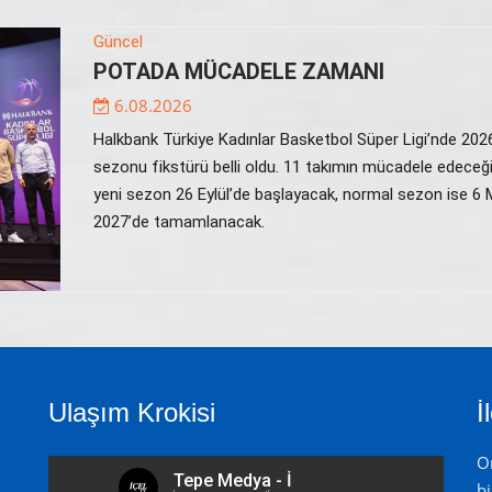
Güncel
POTADA MÜCADELE ZAMANI
6.08.2026
Halkbank Türkiye Kadınlar Basketbol Süper Ligi’nde 20
sezonu fikstürü belli oldu. 11 takımın mücadele edeceği
yeni sezon 26 Eylül’de başlayacak, normal sezon ise 6 
2027’de tamamlanacak.
Ulaşım Krokisi
İ
On
bi