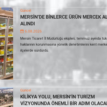
Güncel
MERSİN’DE BİNLERCE ÜRÜN MERCEK A
ALINDI
6.08.2026
Mersin Ticaret İl Müdürlüğü ekipleri, temmuz ayında tük
haklarının korunmasına yönelik denetimlerini kent merke
ilçelerde sürdürdü.
Güncel
KİLİKYA YOLU, MERSİN’İN TURİZM
VİZYONUNDA ÖNEMLİ BİR ADIM OLACA