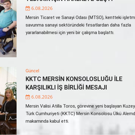
6.08.2026
Mersin Ticaret ve Sanayi Odası (MTSO), kentteki işletm
savunma sanayi sektöründeki fırsatlardan daha fazla
yararlanabilmesi için yeni bir çalışma başlattı.
Güncel
KKTC MERSİN KONSOLOSLUĞU İLE
KARŞILIKLI İŞ BİRLİĞİ MESAJI
6.08.2026
Mersin Valisi Atilla Toros, görevine yeni başlayan Kuzey
Türk Cumhuriyeti (KKTC) Mersin Konsolosu Ülkü Alemda
makamında kabul etti.