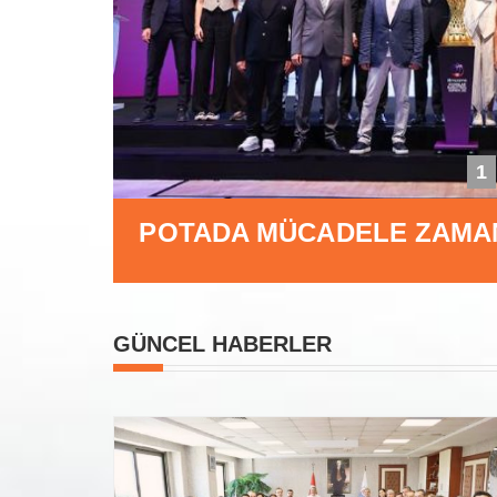
1
KORTLARDA GURURL
GÜNCEL HABERLER