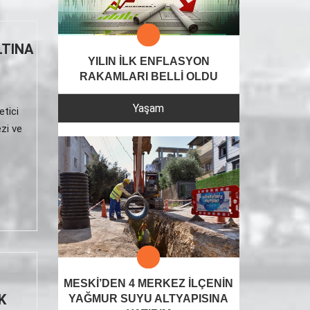
LTINA
YILIN İLK ENFLASYON
RAKAMLARI BELLİ OLDU
Yaşam
etici
zi ve
MESKİ’DEN 4 MERKEZ İLÇENİN
K
YAĞMUR SUYU ALTYAPISINA