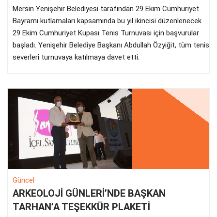
Mersin Yenişehir Belediyesi tarafından 29 Ekim Cumhuriyet
Bayramı kutlamaları kapsamında bu yıl ikincisi düzenlenecek
29 Ekim Cumhuriyet Kupası Tenis Turnuvası için başvurular
başladı. Yenişehir Belediye Başkanı Abdullah Özyiğit, tüm tenis
severleri turnuvaya katılmaya davet etti.
Güncel
ARKEOLOJİ GÜNLERİ’NDE BAŞKAN
TARHAN’A TEŞEKKÜR PLAKETİ