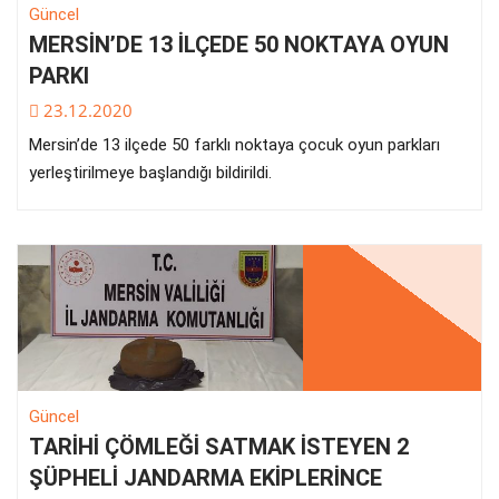
Güncel
MERSİN’DE 13 İLÇEDE 50 NOKTAYA OYUN
PARKI
23.12.2020
Mersin’de 13 ilçede 50 farklı noktaya çocuk oyun parkları
yerleştirilmeye başlandığı bildirildi.
Güncel
TARİHİ ÇÖMLEĞİ SATMAK İSTEYEN 2
ŞÜPHELİ JANDARMA EKİPLERİNCE