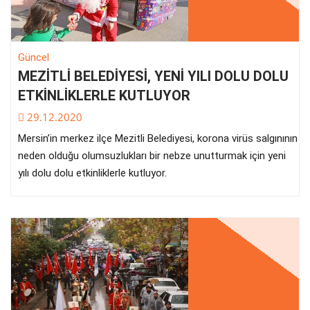
Güncel
MEZİTLİ BELEDİYESİ, YENİ YILI DOLU DOLU
ETKİNLİKLERLE KUTLUYOR
29.12.2020
Mersin’in merkez ilçe Mezitli Belediyesi, korona virüs salgınının
neden olduğu olumsuzlukları bir nebze unutturmak için yeni
yılı dolu dolu etkinliklerle kutluyor.