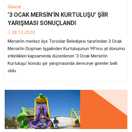
Güncel
’3 OCAK MERSİN’İN KURTULUŞU’ ŞİİR
YARIŞMASI SONUÇLANDI
28.12.2020
Mersin’in merkez ilçe Toroslar Belediyesi tarafından 3 Ocak
Mersin’in Düşman İşgalinden Kurtuluşunun 99’ncu yıl dönümü
etkinlikleri kapsamında düzenlenen ’3 Ocak Mersin’in
Kurtuluşu’ konulu şiir yarışmasında dereceye girenler belli
oldu.