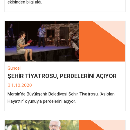
ekibinden bilgi aldı.
Güncel
ŞEHİR TİYATROSU, PERDELERİNİ AÇIYOR
1.10.2020
Mersin’de Büyükşehir Belediyesi Şehir Tiyatrosu, ’Aslolan
Hayattır’ oyunuyla perdelerini açıyor.