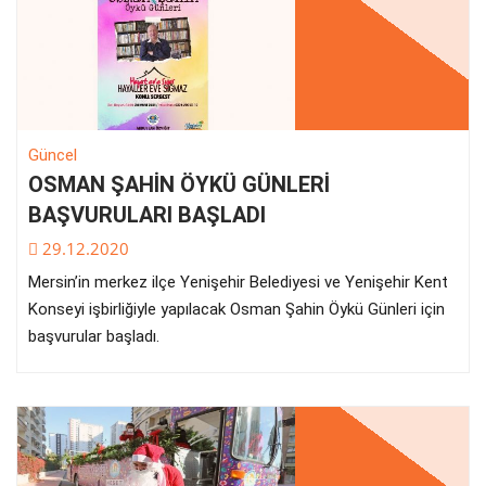
Güncel
OSMAN ŞAHİN ÖYKÜ GÜNLERİ
BAŞVURULARI BAŞLADI
29.12.2020
Mersin’in merkez ilçe Yenişehir Belediyesi ve Yenişehir Kent
Konseyi işbirliğiyle yapılacak Osman Şahin Öykü Günleri için
başvurular başladı.