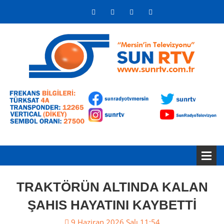
TRAKTÖRÜN ALTINDA KALAN
ŞAHIS HAYATINI KAYBETTİ
9 Haziran 2026 Salı 11:54