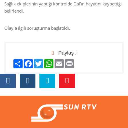
Sağlık ekiplerinin yaptığı kontrolde Dal’ın hayatını kaybettiği
belirlendi.
Olayla ilgili soruşturma başlatıldı.
Paylaş :
Paylaş
Facebook
Twitter
WhatsApp
Email
Print