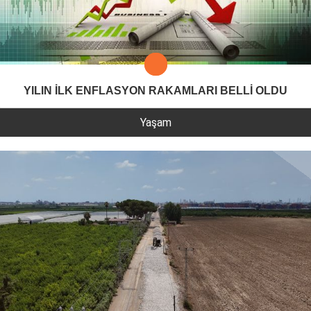
YILIN İLK ENFLASYON RAKAMLARI BELLİ OLDU
Yaşam