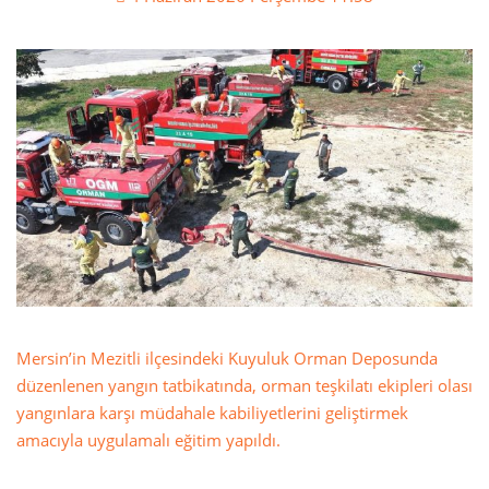
Mersin’in Mezitli ilçesindeki Kuyuluk Orman Deposunda
düzenlenen yangın tatbikatında, orman teşkilatı ekipleri olası
yangınlara karşı müdahale kabiliyetlerini geliştirmek
amacıyla uygulamalı eğitim yapıldı.