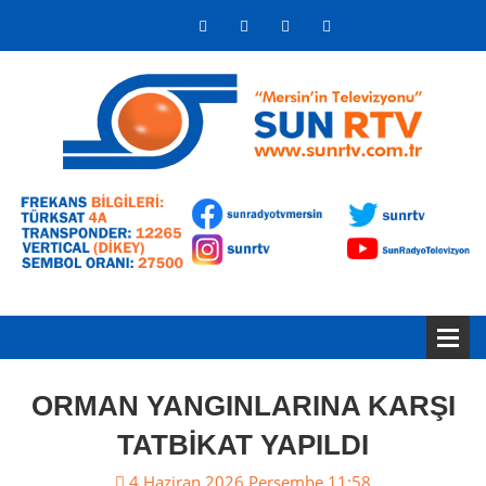
ORMAN YANGINLARINA KARŞI
TATBİKAT YAPILDI
4 Haziran 2026 Perşembe 11:58