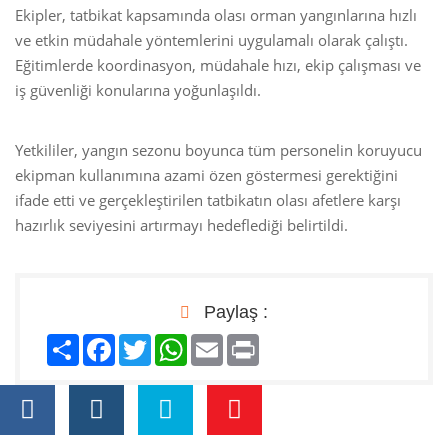
Ekipler, tatbikat kapsamında olası orman yangınlarına hızlı
ve etkin müdahale yöntemlerini uygulamalı olarak çalıştı.
Eğitimlerde koordinasyon, müdahale hızı, ekip çalışması ve
iş güvenliği konularına yoğunlaşıldı.
Yetkililer, yangın sezonu boyunca tüm personelin koruyucu
ekipman kullanımına azami özen göstermesi gerektiğini
ifade etti ve gerçekleştirilen tatbikatın olası afetlere karşı
hazırlık seviyesini artırmayı hedeflediği belirtildi.
Paylaş :
Paylaş
Facebook
Twitter
WhatsApp
Email
Print