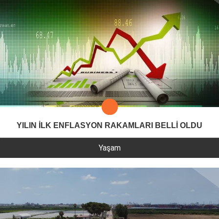
YILIN İLK ENFLASYON RAKAMLARI BELLİ OLDU
Yaşam