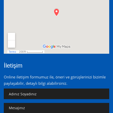
İletişim
Online iletişim formumuz ile, öneri ve görüşlerinizi bizimle
paylaşabilir, detaylı bilgi alabilirsiniz.