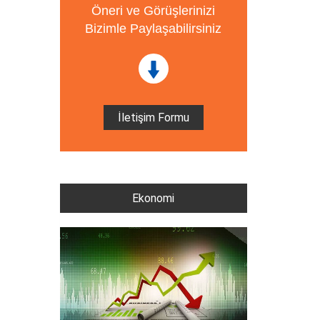
Öneri ve Görüşlerinizi
Bizimle Paylaşabilirsiniz
İletişim Formu
Ekonomi