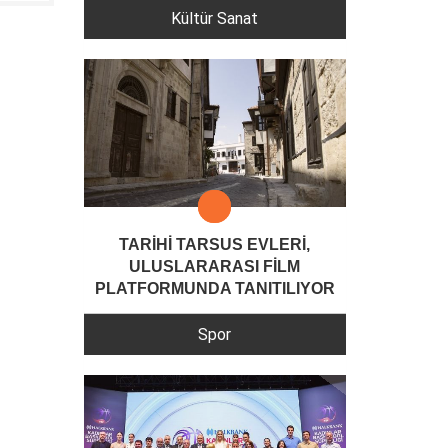
Kültür Sanat
TARİHİ TARSUS EVLERİ,
ULUSLARARASI FİLM
PLATFORMUNDA TANITILIYOR
Spor