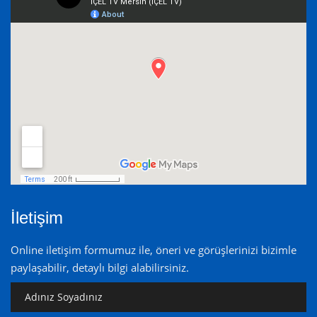
İletişim
Online iletişim formumuz ile, öneri ve görüşlerinizi bizimle
paylaşabilir, detaylı bilgi alabilirsiniz.