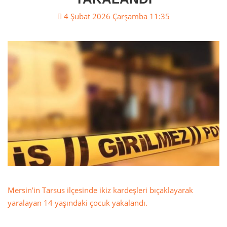
4 Şubat 2026 Çarşamba 11:35
Mersin’in Tarsus ilçesinde ikiz kardeşleri bıçaklayarak
yaralayan 14 yaşındaki çocuk yakalandı.