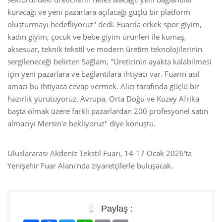
kuracağı ve yeni pazarlara açılacağı güçlü bir platform
oluşturmayı hedefliyoruz" dedi. Fuarda erkek spor giyim,
kadın giyim, çocuk ve bebe giyim ürünleri ile kumaş,
aksesuar, teknik tekstil ve modern üretim teknolojilerinin
sergileneceği belirten Sağlam, "Üreticinin ayakta kalabilmesi
için yeni pazarlara ve bağlantılara ihtiyacı var. Fuarın asıl
amacı bu ihtiyaca cevap vermek. Alıcı tarafında güçlü bir
hazırlık yürütüyoruz. Avrupa, Orta Doğu ve Kuzey Afrika
başta olmak üzere farklı pazarlardan 200 profesyonel satın
almacıyı Mersin'e bekliyoruz" diye konuştu.
Uluslararası Akdeniz Tekstil Fuarı, 14-17 Ocak 2026'ta
Yenişehir Fuar Alanı'nda ziyaretçilerle buluşacak.
Paylaş :