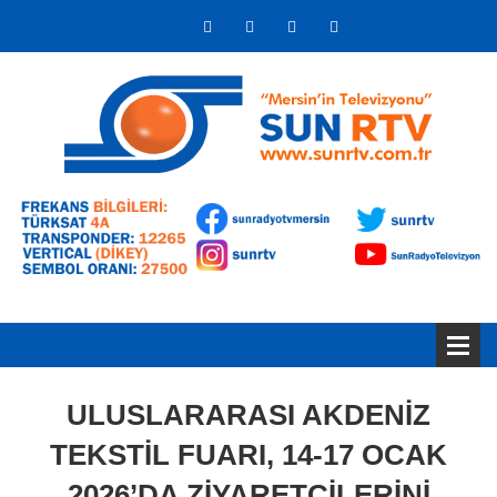
ULUSLARARASI AKDENİZ
TEKSTİL FUARI, 14-17 OCAK
2026’DA ZİYARETÇİLERİNİ