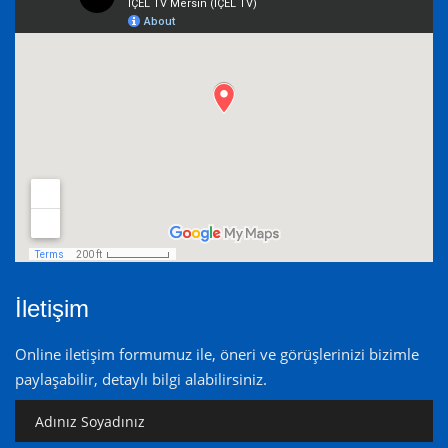
İletişim
Online iletişim formumuz ile, öneri ve görüşlerinizi bizimle
paylaşabilir, detaylı bilgi alabilirsiniz.