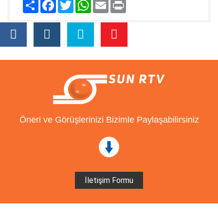
Paylaş
Facebook
Twitter
WhatsApp
Email
Print
Öneri ve Görüşlerinizi Bizimle Paylaşabilirsiniz
İletişim Formu