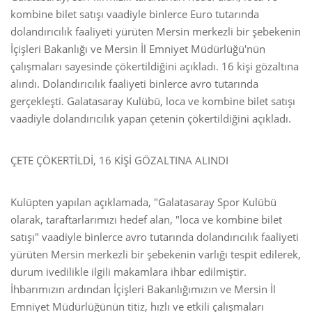
kombine bilet satışı vaadiyle binlerce Euro tutarında
dolandırıcılık faaliyeti yürüten Mersin merkezli bir şebekenin
İçişleri Bakanlığı ve Mersin İl Emniyet Müdürlüğü'nün
çalışmaları sayesinde çökertildiğini açıkladı. 16 kişi gözaltına
alındı. Dolandırıcılık faaliyeti binlerce avro tutarında
gerçekleşti. Galatasaray Kulübü, loca ve kombine bilet satışı
vaadiyle dolandırıcılık yapan çetenin çökertildiğini açıkladı.
ÇETE ÇÖKERTİLDİ, 16 KİŞİ GÖZALTINA ALINDI
Kulüpten yapılan açıklamada, "Galatasaray Spor Kulübü
olarak, taraftarlarımızı hedef alan, "loca ve kombine bilet
satışı" vaadiyle binlerce avro tutarında dolandırıcılık faaliyeti
yürüten Mersin merkezli bir şebekenin varlığı tespit edilerek,
durum ivedilikle ilgili makamlara ihbar edilmiştir.
İhbarımızın ardından İçişleri Bakanlığımızın ve Mersin İl
Emniyet Müdürlüğünün titiz, hızlı ve etkili çalışmaları