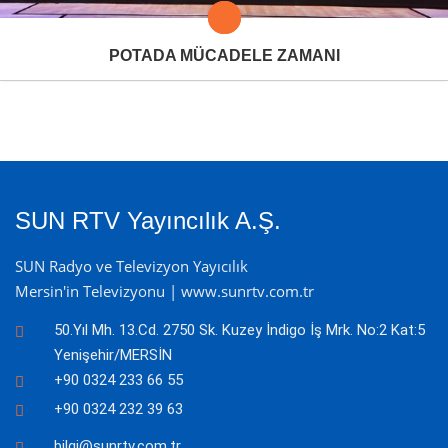
POTADA MÜCADELE ZAMANI
SUN RTV Yayıncılık A.Ş.
SUN Radyo ve Televizyon Yayıcılık
Mersin'in Televizyonu | www.sunrtv.com.tr
50.Yıl Mh. 13.Cd. 2750 Sk. Kuzey İndigo İş Mrk. No:2 Kat:5
Yenişehir/MERSİN
+90 0324 233 66 55
+90 0324 232 39 63
bilgi@sunrtv.com.tr