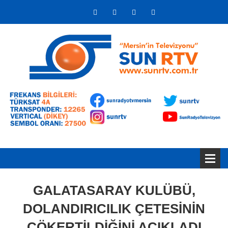
GALATASARAY KULÜBÜ,
DOLANDIRICILIK ÇETESİNİN
ÇÖKERTİLDİĞİNİ AÇIKLADI