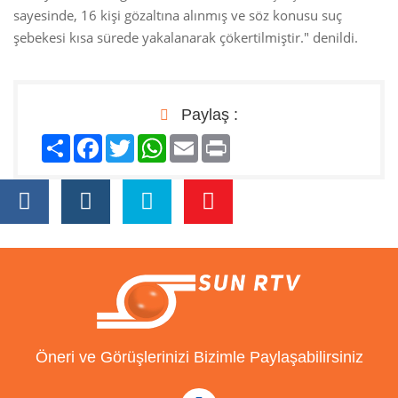
sayesinde, 16 kişi gözaltına alınmış ve söz konusu suç
şebekesi kısa sürede yakalanarak çökertilmiştir." denildi.
Paylaş :
Paylaş
Facebook
Twitter
WhatsApp
Email
Print
Öneri ve Görüşlerinizi Bizimle Paylaşabilirsiniz